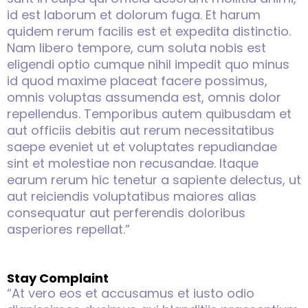
id est laborum et dolorum fuga. Et harum
quidem rerum facilis est et expedita distinctio.
Nam libero tempore, cum soluta nobis est
eligendi optio cumque nihil impedit quo minus
id quod maxime placeat facere possimus,
omnis voluptas assumenda est, omnis dolor
repellendus. Temporibus autem quibusdam et
aut officiis debitis aut rerum necessitatibus
saepe eveniet ut et voluptates repudiandae
sint et molestiae non recusandae. Itaque
earum rerum hic tenetur a sapiente delectus, ut
aut reiciendis voluptatibus maiores alias
consequatur aut perferendis doloribus
asperiores repellat.”
Stay Complaint
“At vero eos et accusamus et iusto odio