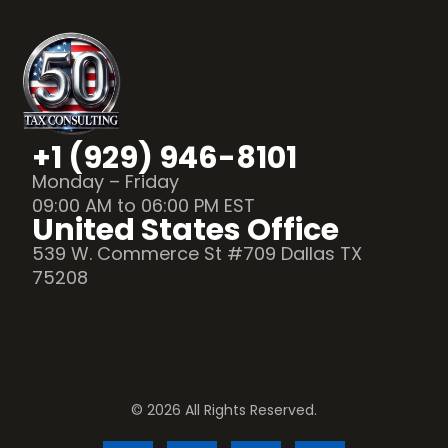
+1 (929) 946-8101
Monday – Friday
09:00 AM to 06:00 PM EST
United States Office
539 W. Commerce St #709 Dallas TX
75208
© 2026 All Rights Reserved.